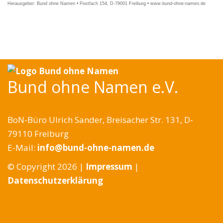
Herausgeber: Bund ohne Namen • Postfach 154, D-79001 Freiburg • www.bund-ohne-namen.de
Bund ohne Namen e.V.
BoN-Büro Ulrich Sander, Breisacher Str. 131, D-
79110 Freiburg
E-Mail:
info@bund-ohne-namen.de
© Copyright 2026 |
Impressum
|
Datenschutzerklärung