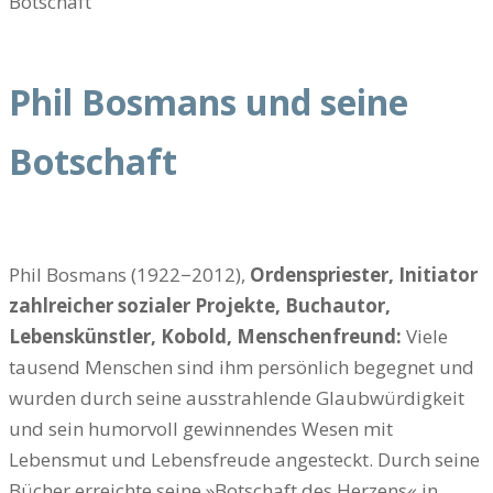
Phil Bosmans und seine
Botschaft
Phil Bosmans (1922−2012),
Ordenspriester, Initiator
zahlreicher sozialer Projekte, Buchautor,
Lebenskünstler, Kobold, Menschenfreund:
Viele
tausend Menschen sind ihm persönlich begegnet und
wurden durch seine ausstrahlende Glaubwürdigkeit
und sein humorvoll gewinnendes Wesen mit
Lebensmut und Lebensfreude angesteckt. Durch seine
Bücher erreichte seine »Botschaft des Herzens« in