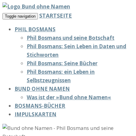
STARTSEITE
Toggle navigation
PHIL BOSMANS
Phil Bosmans und seine Botschaft
Phil Bosmans: Sein Leben in Daten und
Stichworten
Phil Bosmans: Seine Bücher
Phil Bosmans: ein Leben in
Selbstzeugnissen
BUND OHNE NAMEN
Was ist der »Bund ohne Namen«
BOSMANS-BÜCHER
IMPULSKARTEN