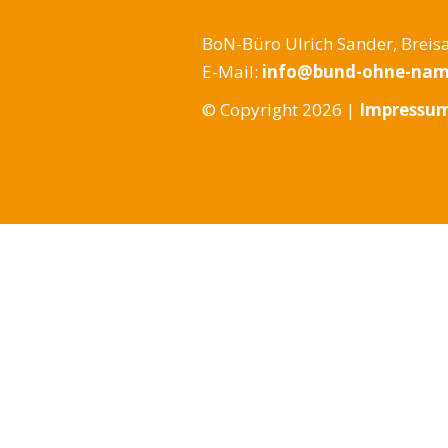
BoN-Büro Ulrich Sander, Breisa
E-Mail:
info@bund-ohne-nam
© Copyright 2026 |
Impressu