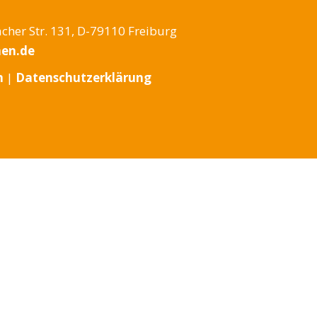
cher Str. 131, D-79110 Freiburg
en.de
m
|
Datenschutzerklärung