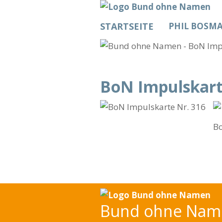
STARTSEITE
PHIL BOSM
BoN Impulskart
Bo
Bund ohne Name