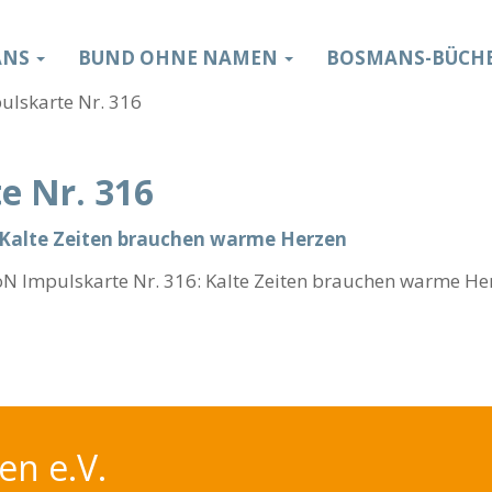
ANS
BUND OHNE NAMEN
BOSMANS-BÜCH
e Nr. 316
N Impulskarte Nr. 316: Kalte Zeiten brauchen warme He
n e.V.