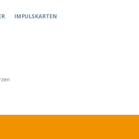
ER
IMPULSKARTEN
rzen