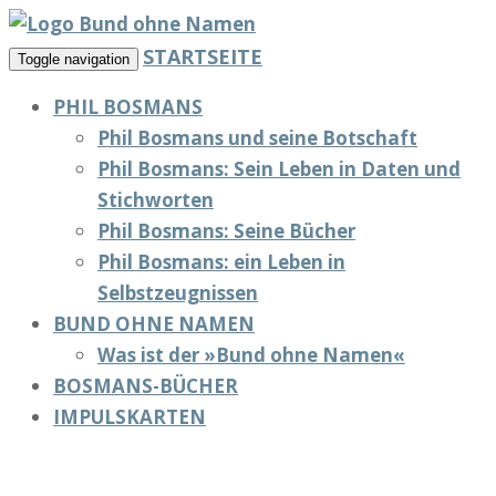
STARTSEITE
Toggle navigation
PHIL BOSMANS
Phil Bosmans und seine Botschaft
Phil Bosmans: Sein Leben in Daten und
Stichworten
Phil Bosmans: Seine Bücher
Phil Bosmans: ein Leben in
Selbstzeugnissen
BUND OHNE NAMEN
Was ist der »Bund ohne Namen«
BOSMANS-BÜCHER
IMPULSKARTEN